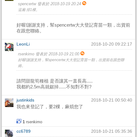
spencertw 發表於 2018-10-19 20:24
這廂 排1棵。
好喔!謝謝支持，幫spencertw大大登記育苗一顆，出貨前
在跟您聯絡。
LeonLi
2018-10-20 09:22:17
rsenkimo 發表於 2018-10-19 21:00
好喔!謝謝支持，幫spencertw大大登記育苗一顆，出貨前在跟您聯
絡。
請問甜龍筍種植 是否讓其一直長高.....
我都約2.5m高就鋸掉......不知對不對?
justinkids
2018-10-21 00:50:40
我也來登記了，要2棵，麻煩您了
1
rsenkimo
cc6789
2018-10-21 05:35:36