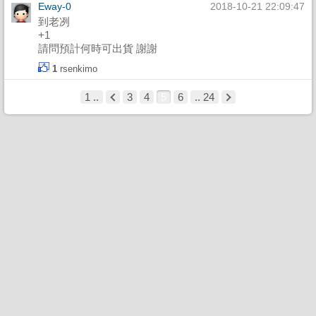
Eway-0
2018-10-21 22:09:47
到老冽
+1
請問預計何時可出貨 謝謝
1
rsenkimo
1 ..
3
4
5
6
.. 24