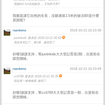
我都約2.5m高就鋸掉......不知對不對?
我都是讓它自然的生長，沒聽過留2.5米的做法耶!是什麼
原因呢?
rsenkimo
2018-10-21 10:23:30
justinkids 發表於 2018-10-21 00:50
我也來登記了，要2棵，麻煩您了
好喔!謝謝支持，幫justinkids大大登記育苗2顆，出貨前在
跟您聯絡。
rsenkimo
2018-10-21 10:23:59
cc6789 發表於 2018-10-21 05:35
我也要一株種種看, 麻煩了.
好喔!謝謝支持，幫cc6789大大登記育苗一顆，出貨前在
跟您聯絡。