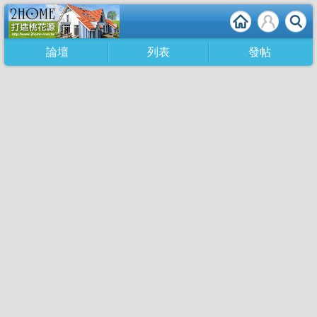
論壇
列表
發帖