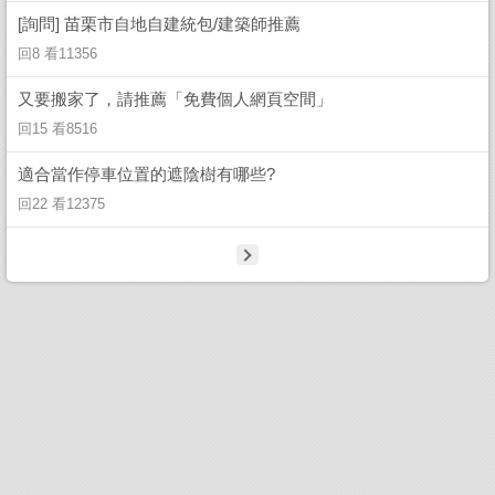
[詢問] 苗栗市自地自建統包/建築師推薦
回8 看11356
又要搬家了，請推薦「免費個人網頁空間」
回15 看8516
適合當作停車位置的遮陰樹有哪些?
回22 看12375