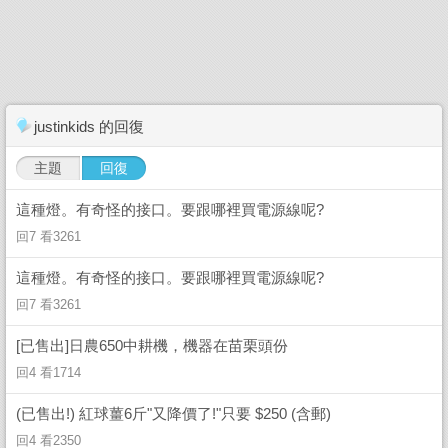
justinkids 的回復
主題
回復
這種燈。有奇怪的接口。要跟哪裡買電源線呢?
回7 看3261
這種燈。有奇怪的接口。要跟哪裡買電源線呢?
回7 看3261
[已售出]日農650中耕機，機器在苗栗頭份
回4 看1714
(已售出!) 紅球薑6斤"又降價了!"只要 $250 (含郵)
回4 看2350