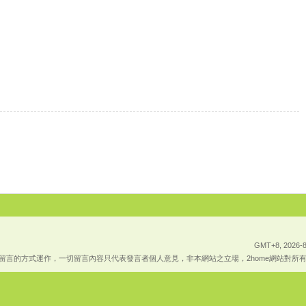
GMT+8, 2026-8
上傳留言的方式運作，一切留言內容只代表發言者個人意見，非本網站之立場，2home網站對所