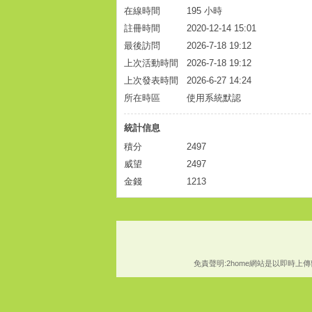
在線時間
195 小時
註冊時間
2020-12-14 15:01
最後訪問
2026-7-18 19:12
上次活動時間
2026-7-18 19:12
上次發表時間
2026-6-27 14:24
所在時區
使用系統默認
統計信息
積分
2497
威望
2497
金錢
1213
免責聲明:2home網站是以即時