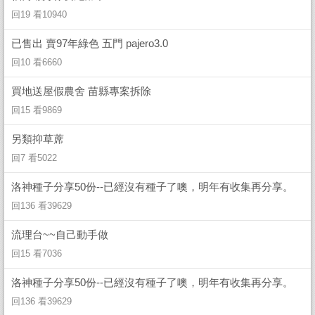
回19 看10940
已售出 賣97年綠色 五門 pajero3.0
回10 看6660
買地送屋假農舍 苗縣專案拆除
回15 看9869
另類抑草蓆
回7 看5022
洛神種子分享50份--已經沒有種子了噢，明年有收集再分享。
回136 看39629
流理台~~自己動手做
回15 看7036
洛神種子分享50份--已經沒有種子了噢，明年有收集再分享。
回136 看39629