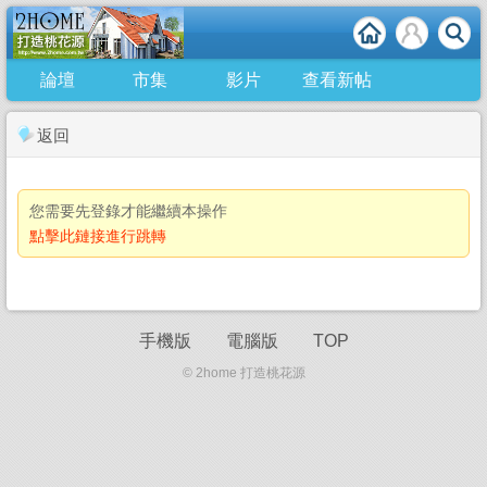
論壇
市集
影片
查看新帖
返回
您需要先登錄才能繼續本操作
點擊此鏈接進行跳轉
手機版
電腦版
TOP
© 2home 打造桃花源