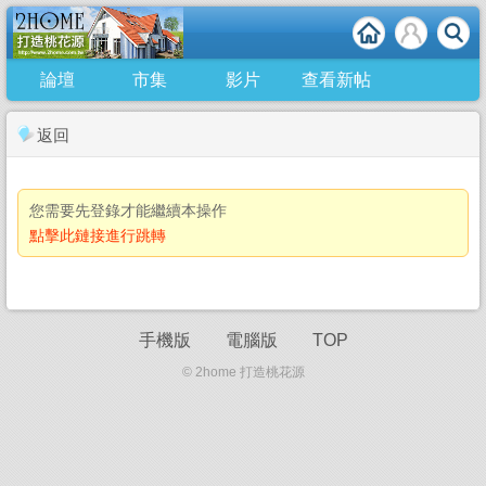
論壇
市集
影片
查看新帖
返回
您需要先登錄才能繼續本操作
點擊此鏈接進行跳轉
手機版
電腦版
TOP
© 2home 打造桃花源