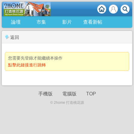
論壇
市集
影片
查看新帖
返回
您需要先登錄才能繼續本操作
點擊此鏈接進行跳轉
手機版
電腦版
TOP
© 2home 打造桃花源