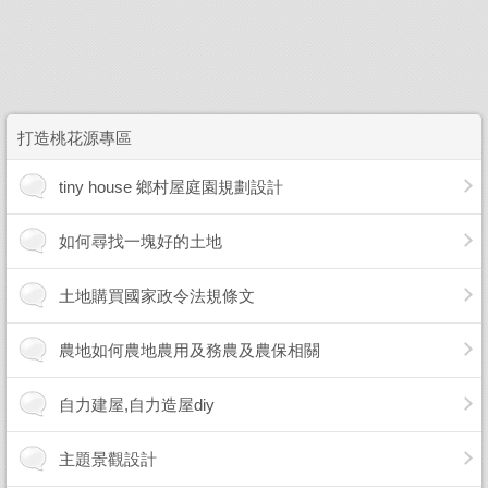
打造桃花源專區
tiny house 鄉村屋庭園規劃設計
如何尋找一塊好的土地
土地購買國家政令法規條文
農地如何農地農用及務農及農保相關
自力建屋,自力造屋diy
主題景觀設計