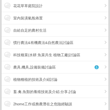
花花草草庭院設計
室內裝潢氣氛佈置
自給自足的農村生活
慣行農法&有機農法&自然農法討論區
科技種菜(水耕 魚菜共生 植物工廠)討論區
農具,機具,設備裝備討論區
1
植物種植的技術及介紹討論
畜.禽.魚類的養殖技術及介紹.分享.討論
2home工作或務農潛在之危險經驗談