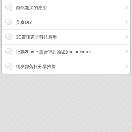
自然能源的應用
美食DIY
3C資訊家電科技應用
行動2home 露營車討論區(motorhome)
網友部落格分享推薦